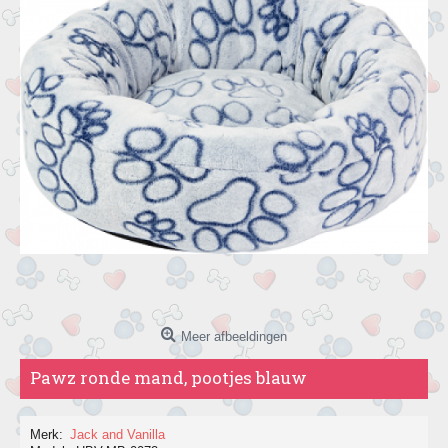
Meer afbeeldingen
Pawz ronde mand, pootjes blauw
Merk:
Jack and Vanilla