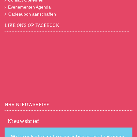
Evenementen Agenda
Cadeaubon aanschaffen
LIKE ONS OP FACEBOOK
HBV NIEUWSBRIEF
Nieuwsbrief
Wil je ook als eerste onze acties en aanbiedingen