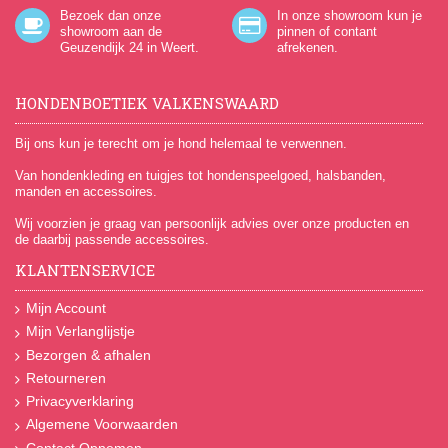
Bezoek dan onze
In onze showroom kun je
showroom aan de
pinnen of contant
Geuzendijk 24
in Weert.
afrekenen.
HONDENBOETIEK VALKENSWAARD
Bij ons kun je terecht om je hond helemaal te verwennen.
Van hondenkleding en tuigjes tot hondenspeelgoed, halsbanden,
manden en accessoires.
Wij voorzien je graag van persoonlijk advies over onze producten en
de daarbij passende accessoires.
KLANTENSERVICE
Mijn Account
Mijn Verlanglijstje
Bezorgen & afhalen
Retourneren
Privacyverklaring
Algemene Voorwaarden
Contact Opnemen