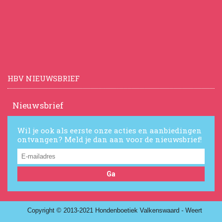
HBV NIEUWSBRIEF
Nieuwsbrief
Wil je ook als eerste onze acties en aanbiedingen
ontvangen? Meld je dan aan voor de nieuwsbrief!
Ga
Copyright © 2013-2021 Hondenboetiek Valkenswaard - Weert