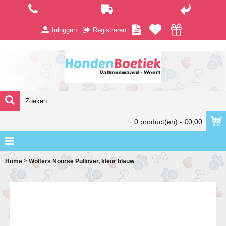
Inloggen
Registreren
0 product(en) - €0,00
>
Home
Wolters Noorse Pullover, kleur blauw