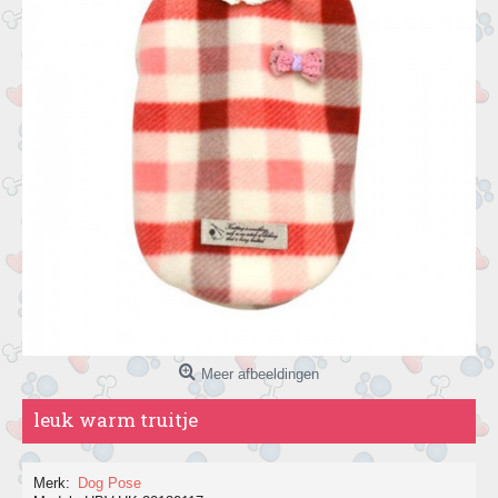
Meer afbeeldingen
leuk warm truitje
Merk:
Dog Pose