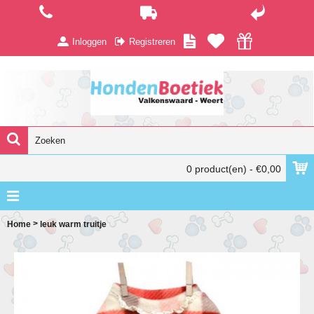
Inloggen
Registreren
0 product(en) - €0,00
>
Home
leuk warm truitje