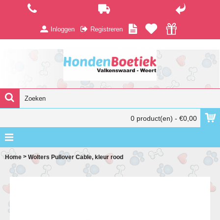
Inloggen
Registreren
0 product(en) - €0,00
>
Home
Wolters Pullover Cable, kleur rood