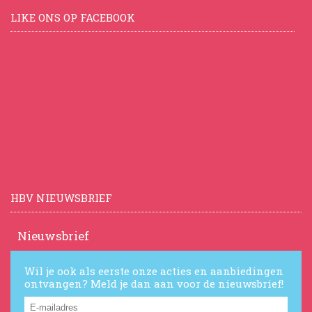
LIKE ONS OP FACEBOOK
HBV NIEUWSBRIEF
Nieuwsbrief
Wil je ook als eerste onze acties en aanbiedingen
ontvangen? Meld je dan aan voor de nieuwsbrief!