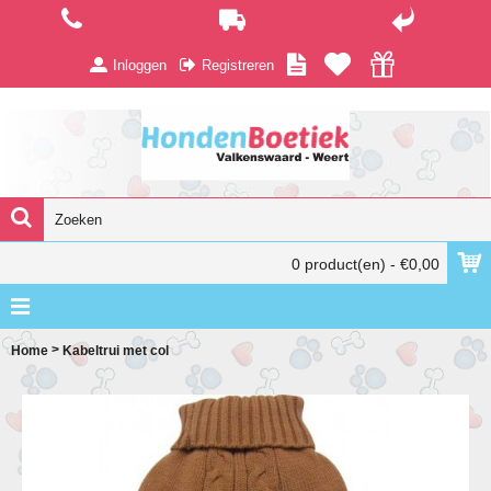
Inloggen
Registreren
0 product(en) - €0,00
>
Home
Kabeltrui met col