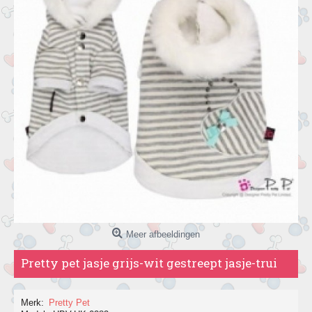
Meer afbeeldingen
Pretty pet jasje grijs-wit gestreept jasje-trui
Merk:
Pretty Pet