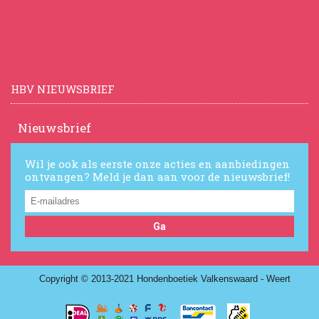
HBV NIEUWSBRIEF
Nieuwsbrief
Wil je ook als eerste onze acties en aanbiedingen
ontvangen? Meld je dan aan voor de nieuwsbrief!
Ga
Copyright © 2013-2021 Hondenboetiek Valkenswaard - Weert