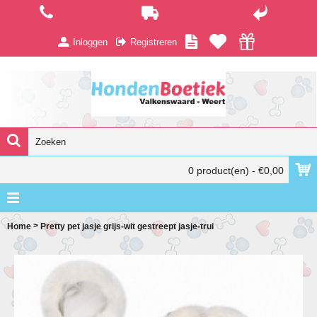
Inloggen
Registreren
0 product(en) - €0,00
>
Home
Pretty pet jasje grijs-wit gestreept jasje-trui