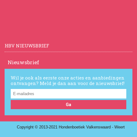
HBV NIEUWSBRIEF
Nieuwsbrief
Wil je ook als eerste onze acties en aanbiedingen
ontvangen? Meld je dan aan voor de nieuwsbrief!
Ga
Copyright © 2013-2021 Hondenboetiek Valkenswaard - Weert