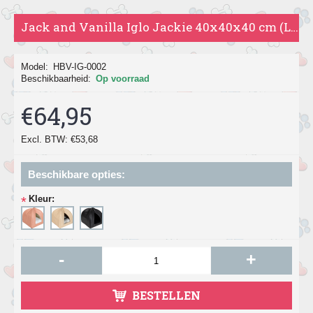
Jack and Vanilla Iglo Jackie 40x40x40 cm (LxBxH)
Model:
HBV-IG-0002
Beschikbaarheid:
Op voorraad
€64,95
Excl. BTW: €53,68
Beschikbare opties:
Kleur:
*
-
+
BESTELLEN