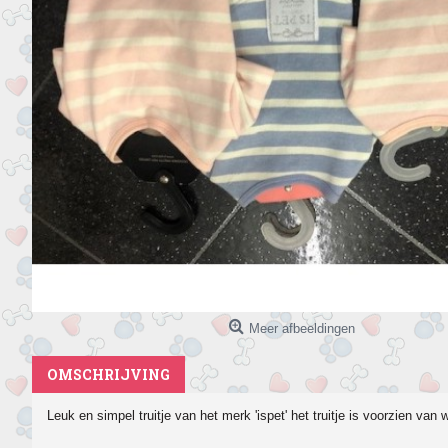
Meer afbeeldingen
OMSCHRIJVING
Leuk en simpel truitje van het merk 'ispet' het truitje is voorzien van