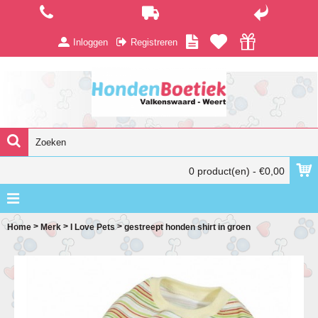
Inloggen
Registreren
0 product(en) - €0,00
>
>
>
Home
Merk
I Love Pets
gestreept honden shirt in groen