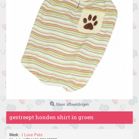
Meer afbeeldingen
gestreept honden shirt in groen
Merk:
I Love Pets