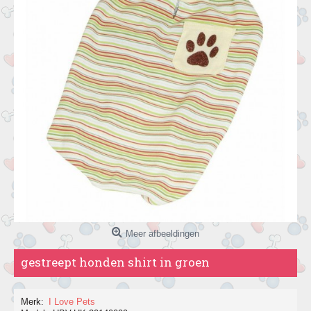
Meer afbeeldingen
gestreept honden shirt in groen
Merk:
I Love Pets