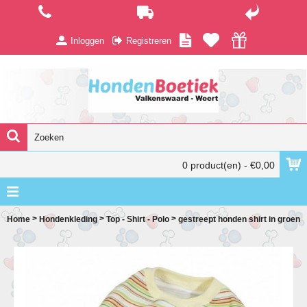
Inloggen
Registreren
0 product(en) - €0,00
>
>
>
Home
Hondenkleding
Top - Shirt - Polo
gestreept honden shirt in groen