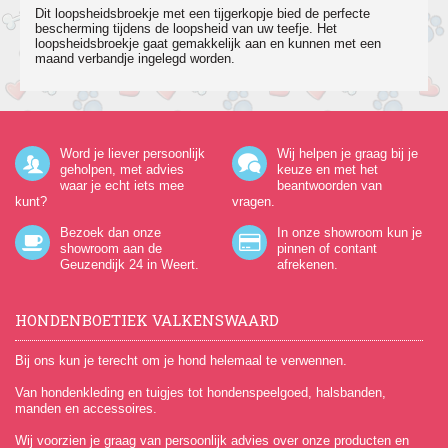
Dit loopsheidsbroekje met een tijgerkopje bied de perfecte
bescherming tijdens de loopsheid van uw teefje. Het
loopsheidsbroekje gaat gemakkelijk aan en kunnen met een
maand verbandje ingelegd worden.
Word je liever persoonlijk
Wij helpen je graag bij je
geholpen, met advies
keuze en met het
waar je echt iets mee
beantwoorden van
kunt?
vragen.
Bezoek dan onze
In onze showroom kun je
showroom aan de
pinnen of contant
Geuzendijk 24
in Weert.
afrekenen.
HONDENBOETIEK VALKENSWAARD
Bij ons kun je terecht om je hond helemaal te verwennen.
Van hondenkleding en tuigjes tot hondenspeelgoed, halsbanden,
manden en accessoires.
Wij voorzien je graag van persoonlijk advies over onze producten en