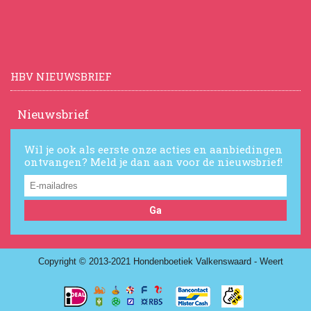
HBV NIEUWSBRIEF
Nieuwsbrief
Wil je ook als eerste onze acties en aanbiedingen
ontvangen? Meld je dan aan voor de nieuwsbrief!
Ga
Copyright © 2013-2021 Hondenboetiek Valkenswaard - Weert