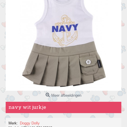
Meer afbeeldingen
navy wit jurkje
Merk:
Doggy Dolly