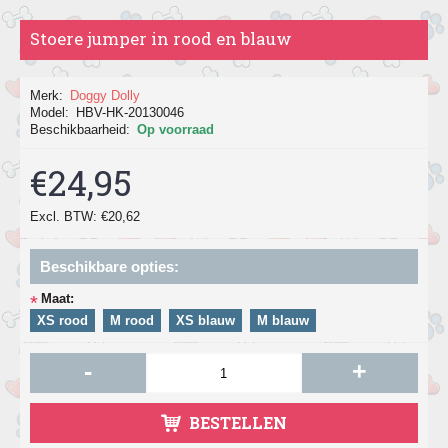
Stoere jumper in rood en blauw
Merk:
Doggy Dolly
Model:
HBV-HK-20130046
Beschikbaarheid:
Op voorraad
€24,95
Excl. BTW: €20,62
Beschikbare opties:
Maat:
*
XS rood
M rood
XS blauw
M blauw
-
+
BESTELLEN