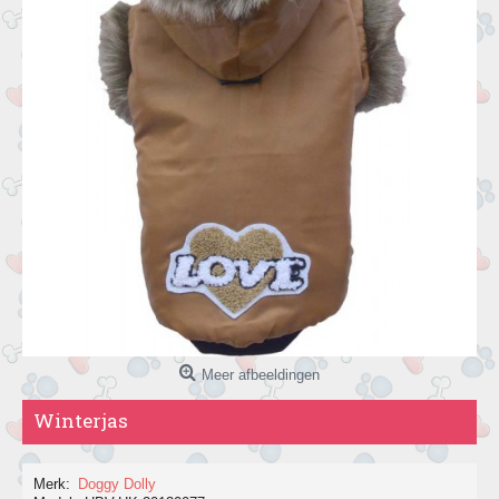
Meer afbeeldingen
Winterjas
Merk:
Doggy Dolly