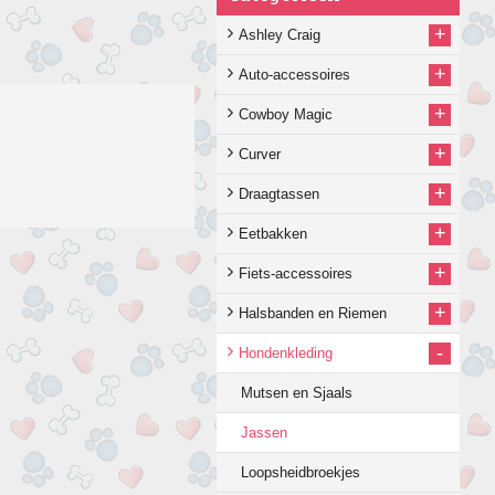
+
Ashley Craig
+
Auto-accessoires
+
Cowboy Magic
+
Curver
+
Draagtassen
+
Eetbakken
+
Fiets-accessoires
+
Halsbanden en Riemen
-
Hondenkleding
Mutsen en Sjaals
Jassen
Loopsheidbroekjes