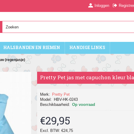
Inloggen
Registre
HALSBANDEN EN RIEMEN
HANDIGE LINKS
uw (regenjasje)
Pretty Pet jas met capuchon kleur bl
Merk:
Pretty Pet
Model:
HBV-HK-0243
Beschikbaarheid:
Op voorraad
€29,95
Excl. BTW: €24,75