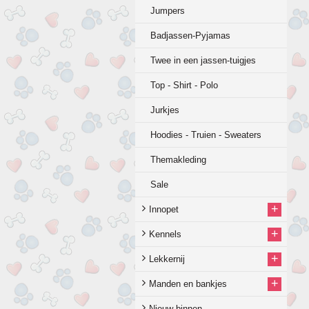
Jumpers
Badjassen-Pyjamas
Twee in een jassen-tuigjes
Top - Shirt - Polo
Jurkjes
Hoodies - Truien - Sweaters
Themakleding
Sale
+
Innopet
+
Kennels
+
Lekkernij
+
Manden en bankjes
Nieuw binnen