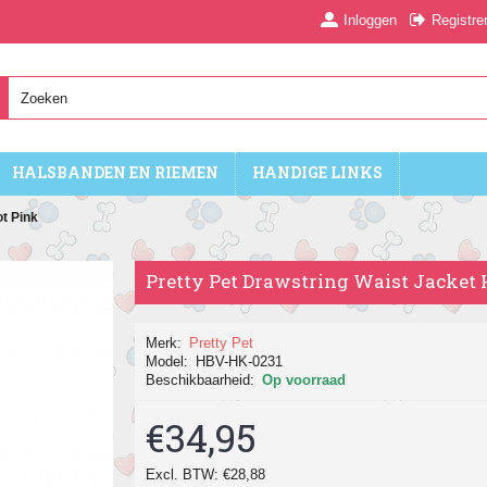
Inloggen
Registre
HALSBANDEN EN RIEMEN
HANDIGE LINKS
t Pink
Pretty Pet Drawstring Waist Jacket 
Merk:
Pretty Pet
Model:
HBV-HK-0231
Beschikbaarheid:
Op voorraad
€34,95
Excl. BTW: €28,88