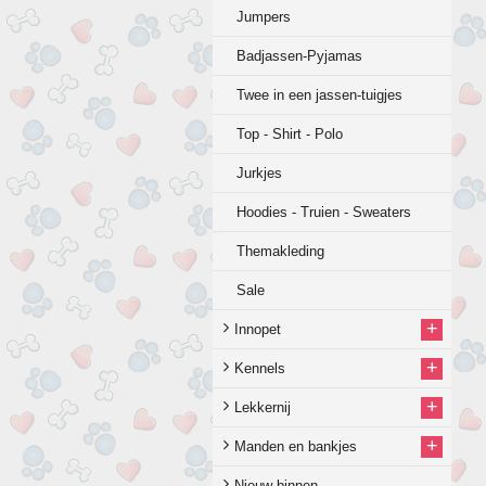
Jumpers
Badjassen-Pyjamas
Twee in een jassen-tuigjes
Top - Shirt - Polo
Jurkjes
Hoodies - Truien - Sweaters
Themakleding
Sale
+
Innopet
+
Kennels
+
Lekkernij
+
Manden en bankjes
Nieuw binnen