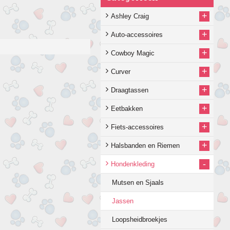
+
Ashley Craig
+
Auto-accessoires
+
Cowboy Magic
+
Curver
+
Draagtassen
+
Eetbakken
+
Fiets-accessoires
+
Halsbanden en Riemen
-
Hondenkleding
Mutsen en Sjaals
Jassen
Loopsheidbroekjes