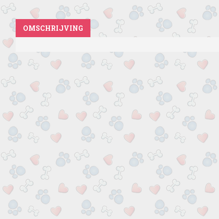
OMSCHRIJVING