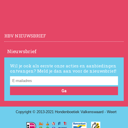
HBV NIEUWSBRIEF
Nieuwsbrief
Wil je ook als eerste onze acties en aanbiedingen
ontvangen? Meld je dan aan voor de nieuwsbrief!
Ga
Copyright © 2013-2021 Hondenboetiek Valkenswaard - Weert