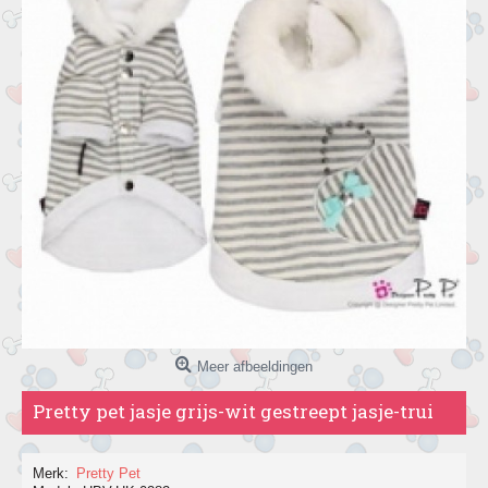
Meer afbeeldingen
Pretty pet jasje grijs-wit gestreept jasje-trui
Merk:
Pretty Pet