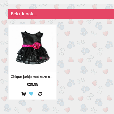
Bekijk ook...
Chique jurkje met roze strik
€29,95