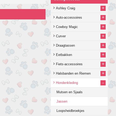
+
Ashley Craig
+
Auto-accessoires
+
Cowboy Magic
+
Curver
+
Draagtassen
+
Eetbakken
+
Fiets-accessoires
+
Halsbanden en Riemen
-
Hondenkleding
Mutsen en Sjaals
Jassen
Loopsheidbroekjes