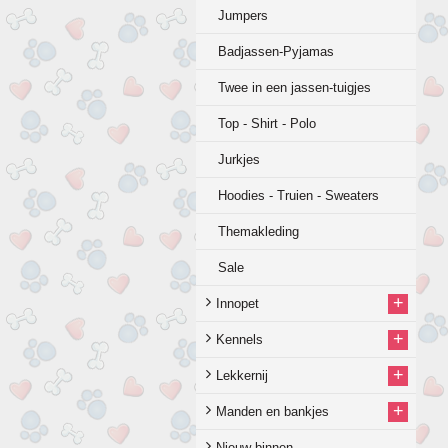
Jumpers
Badjassen-Pyjamas
Twee in een jassen-tuigjes
Top - Shirt - Polo
Jurkjes
Hoodies - Truien - Sweaters
Themakleding
Sale
+
Innopet
+
Kennels
+
Lekkernij
+
Manden en bankjes
Nieuw binnen