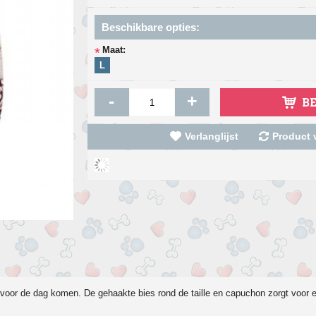
Beschikbare opties:
Maat:
*
L
-
+
B
Verlanglijst
Product v
 voor de dag komen. De gehaakte bies rond de taille en capuchon zorgt voor e