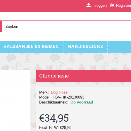
Inloggen
Registre
HALSBANDEN EN RIEMEN
HANDIGE LINKS
Chique jasje
Merk:
Dog Pose
Model:
HBV-HK-20130093
Beschikbaarheid:
Op voorraad
€34,95
Excl. BTW: €28,89