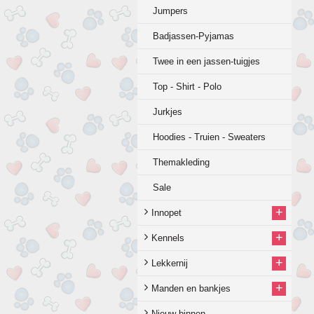
Jumpers
Badjassen-Pyjamas
Twee in een jassen-tuigjes
Top - Shirt - Polo
Jurkjes
Hoodies - Truien - Sweaters
Themakleding
Sale
+
Innopet
+
Kennels
+
Lekkernij
+
Manden en bankjes
Nieuw binnen