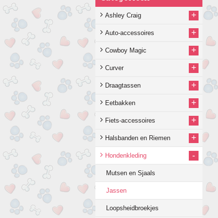
+
Ashley Craig
+
Auto-accessoires
+
Cowboy Magic
+
Curver
+
Draagtassen
+
Eetbakken
+
Fiets-accessoires
+
Halsbanden en Riemen
-
Hondenkleding
Mutsen en Sjaals
Jassen
Loopsheidbroekjes