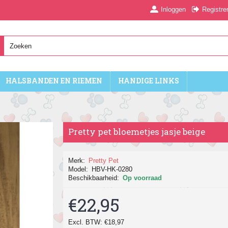
Inloggen
Registre
HALSBANDEN EN RIEMEN
HANDIGE LINKS
Pretty pet bloemetjes jasje beige
Merk:
Pretty Pet
Model:
HBV-HK-0280
Beschikbaarheid:
Op voorraad
€22,95
Excl. BTW: €18,97