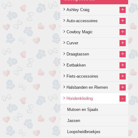
+
Ashley Craig
+
Auto-accessoires
+
Cowboy Magic
+
Curver
+
Draagtassen
+
Eetbakken
+
Fiets-accessoires
+
Halsbanden en Riemen
-
Hondenkleding
Mutsen en Sjaals
Jassen
Loopsheidbroekjes