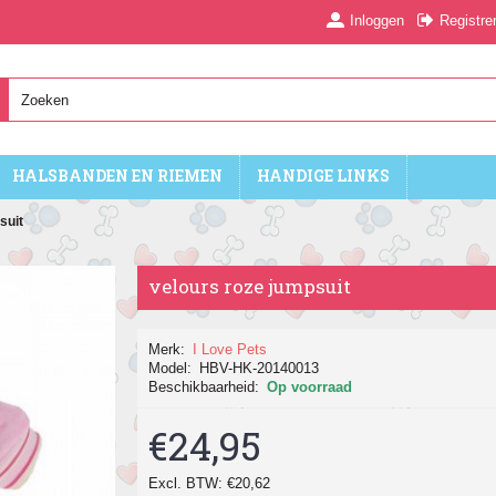
Inloggen
Registre
HALSBANDEN EN RIEMEN
HANDIGE LINKS
suit
velours roze jumpsuit
Merk:
I Love Pets
Model:
HBV-HK-20140013
Beschikbaarheid:
Op voorraad
€24,95
Excl. BTW: €20,62