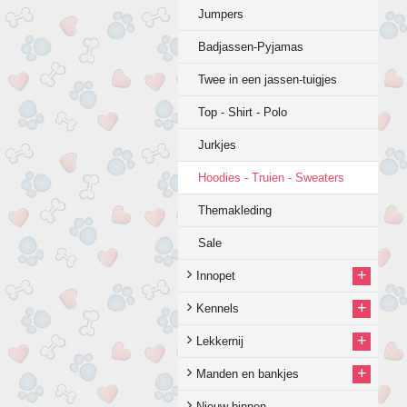
Jumpers
Badjassen-Pyjamas
Twee in een jassen-tuigjes
Top - Shirt - Polo
Jurkjes
Hoodies - Truien - Sweaters
Themakleding
Sale
+
Innopet
+
Kennels
+
Lekkernij
+
Manden en bankjes
Nieuw binnen