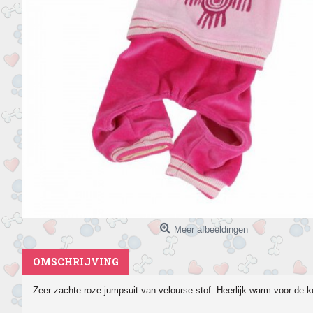
Meer afbeeldingen
OMSCHRIJVING
Zeer zachte roze jumpsuit van velourse stof. Heerlijk warm voor de 