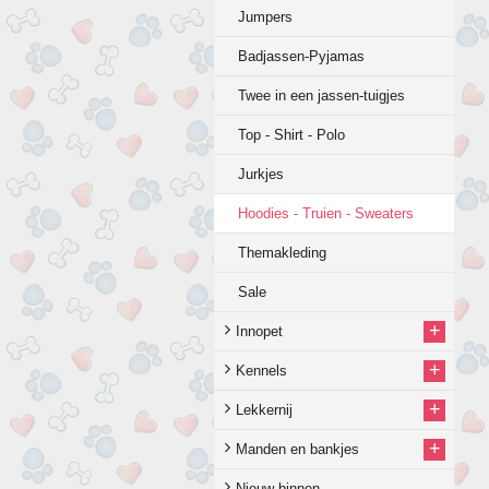
Jumpers
Badjassen-Pyjamas
Twee in een jassen-tuigjes
Top - Shirt - Polo
Jurkjes
Hoodies - Truien - Sweaters
Themakleding
Sale
+
Innopet
+
Kennels
+
Lekkernij
+
Manden en bankjes
Nieuw binnen