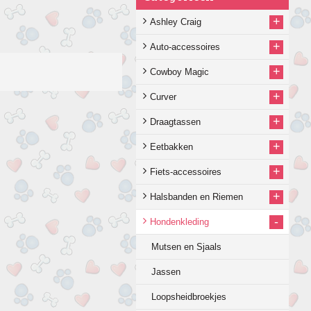
+
Ashley Craig
+
Auto-accessoires
+
Cowboy Magic
+
Curver
+
Draagtassen
+
Eetbakken
+
Fiets-accessoires
+
Halsbanden en Riemen
-
Hondenkleding
Mutsen en Sjaals
Jassen
Loopsheidbroekjes