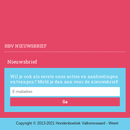
HBV NIEUWSBRIEF
Nieuwsbrief
Wil je ook als eerste onze acties en aanbiedingen
ontvangen? Meld je dan aan voor de nieuwsbrief!
Ga
Copyright © 2013-2021 Hondenboetiek Valkenswaard - Weert