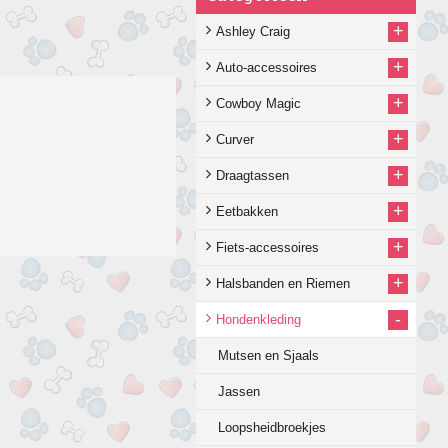
+
Ashley Craig
+
Auto-accessoires
+
Cowboy Magic
+
Curver
+
Draagtassen
+
Eetbakken
+
Fiets-accessoires
+
Halsbanden en Riemen
-
Hondenkleding
Mutsen en Sjaals
Jassen
Loopsheidbroekjes