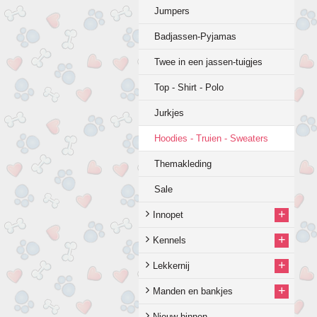
Jumpers
Badjassen-Pyjamas
Twee in een jassen-tuigjes
Top - Shirt - Polo
Jurkjes
Hoodies - Truien - Sweaters
Themakleding
Sale
+
Innopet
+
Kennels
+
Lekkernij
+
Manden en bankjes
Nieuw binnen