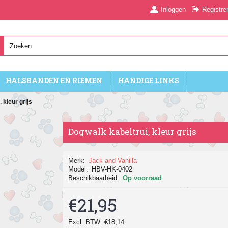
Inloggen
Registre
HALSBANDEN EN RIEMEN
HANDIGE LINKS
 kleur grijs
Dogwalk kabeltrui, kleur grijs
Merk:
Jack and Vanilla
Model:
HBV-HK-0402
Beschikbaarheid:
Op voorraad
€21,95
Excl. BTW: €18,14