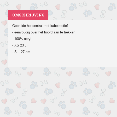
OMSCHRIJVING
Gebreide hondentrui met kabelmotief.
- eenvoudig over het hoofd aan te trekken
- 100% acryl
- XS 23 cm
- S 27 cm