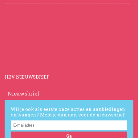
HBV NIEUWSBRIEF
Nieuwsbrief
Wil je ook als eerste onze acties en aanbiedingen
ontvangen? Meld je dan aan voor de nieuwsbrief!
Ga