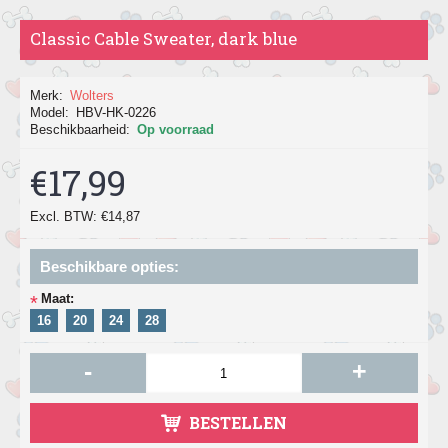
Classic Cable Sweater, dark blue
Merk:
Wolters
Model:
HBV-HK-0226
Beschikbaarheid:
Op voorraad
€17,99
Excl. BTW: €14,87
Beschikbare opties:
Maat:
*
16
20
24
28
-
+
BESTELLEN