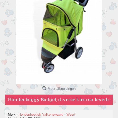
Meer afbeeldingen
Hondenbuggy Budget, diverse kleuren leverbaar.
Merk:
Hondenboetiek Valkenswaard - Weert