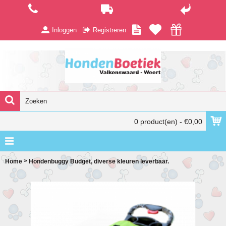
Inloggen
Registreren
0 product(en) - €0,00
>
Home
Hondenbuggy Budget, diverse kleuren leverbaar.