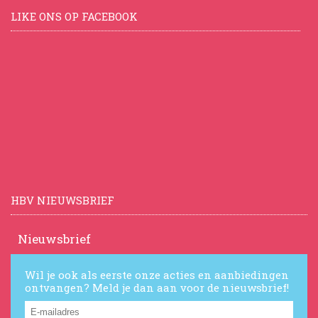
LIKE ONS OP FACEBOOK
HBV NIEUWSBRIEF
Nieuwsbrief
Wil je ook als eerste onze acties en aanbiedingen
ontvangen? Meld je dan aan voor de nieuwsbrief!