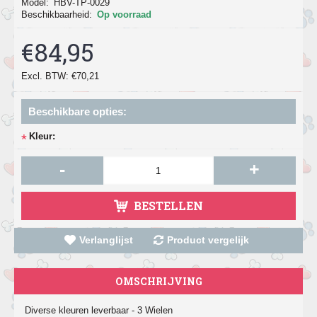
Model:
HBV-TP-0029
Beschikbaarheid:
Op voorraad
€84,95
Excl. BTW: €70,21
Beschikbare opties:
Kleur:
*
-
+
BESTELLEN
Verlanglijst
Product vergelijk
OMSCHRIJVING
Diverse kleuren leverbaar - 3 Wielen