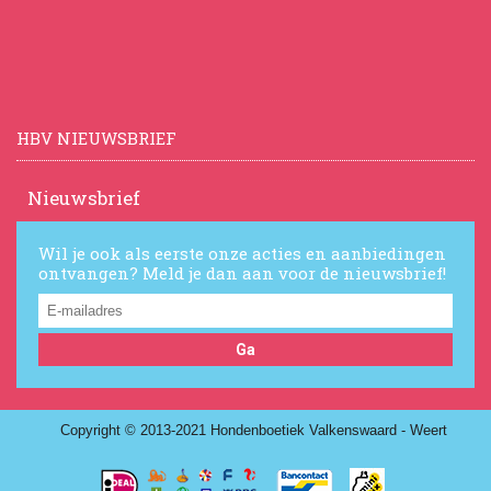
HBV NIEUWSBRIEF
Nieuwsbrief
Wil je ook als eerste onze acties en aanbiedingen
ontvangen? Meld je dan aan voor de nieuwsbrief!
Ga
Copyright © 2013-2021 Hondenboetiek Valkenswaard - Weert