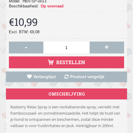
Model:
HBV-SP-0013
Beschikbaarheid:
Op voorraad
€10,99
Excl. BTW: €9,08
-
+
BESTELLEN
Verlanglijst
Product vergelijk
OMSCHRIJVING
Rasberry Relax Spray is een revitaliserende spray, verreikt met
frambooszaad- en zonnebloemzaadolie. Het helpt de huid van
je hond te ontspannen en beschermen, zodat deze minder
vatbaar is voor huidirritaties en jeuk. Verkrijgbaar in 200ml.