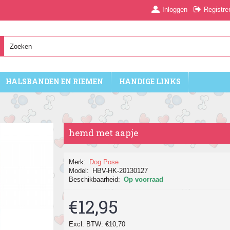
Inloggen
Registre
HALSBANDEN EN RIEMEN
HANDIGE LINKS
hemd met aapje
Merk:
Dog Pose
Model:
HBV-HK-20130127
Beschikbaarheid:
Op voorraad
€12,95
Excl. BTW: €10,70