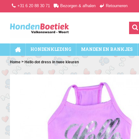
+31 6 20 88 30 71
Bezorgen & afhalen
Retourneren
HONDENKLEDING
MANDEN EN BANKJES
>
Home
Hello dot dress in twee kleuren