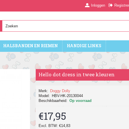
Inloggen
Registre
HALSBANDEN EN RIEMEN
HANDIGE LINKS
Hello dot dress in twee kleuren
Merk:
Doggy Dolly
Model:
HBV-HK-20130044
Beschikbaarheid:
Op voorraad
€17,95
Excl. BTW: €14,83