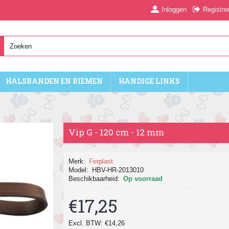
Inloggen
Registre
HALSBANDEN EN RIEMEN
HANDIGE LINKS
Vip G - 120 cm - 12 mm
Merk:
Ferplast
Model:
HBV-HR-2013010
Beschikbaarheid:
Op voorraad
€17,25
Excl. BTW: €14,26