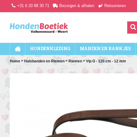
+31 6 20 88 30 71
Bezorgen & afhalen
Retourneren
HONDENKLEDING
MANDEN EN BANKJES
>
>
>
Home
Halsbanden en Riemen
Riemen
Vip G - 120 cm - 12 mm