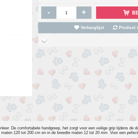
-
+
B
Verlanglijst
Product v
leer. De comfortabele handgreep, het zorgt voor een veilige grip tijdens de 
te maten 120 tot 200 cm en in de breedte maten 12 tot 20 mm. Voor een pefecte