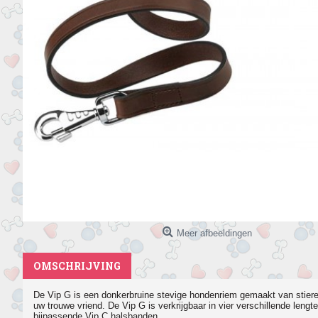
Meer afbeeldingen
OMSCHRIJVING
De Vip G is een donkerbruine stevige hondenriem gemaakt van stieren
uw trouwe vriend. De Vip G is verkrijgbaar in vier verschillende leng
bijpassende Vip C halsbanden.