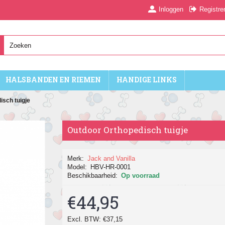
Inloggen
Registre
HALSBANDEN EN RIEMEN
HANDIGE LINKS
isch tuigje
Outdoor Orthopedisch tuigje
Merk:
Jack and Vanilla
Model:
HBV-HR-0001
Beschikbaarheid:
Op voorraad
€44,95
Excl. BTW: €37,15