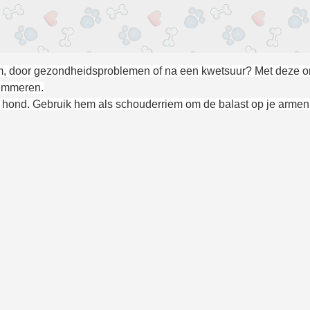
m, door gezondheidsproblemen of na een kwetsuur? Met deze o
lemmeren.
e hond. Gebruik hem als schouderriem om de balast op je armen e