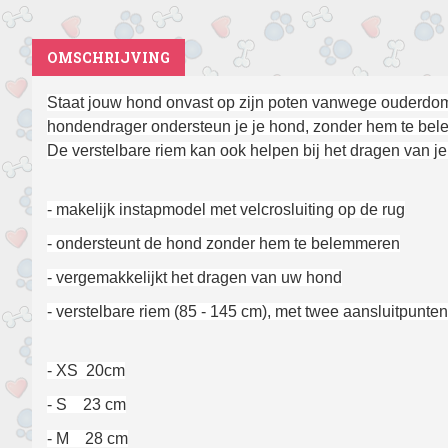
OMSCHRIJVING
Staat jouw hond onvast op zijn poten vanwege ouderdo
hondendrager ondersteun je je hond, zonder hem te be
De verstelbare riem kan ook helpen bij het dragen van j
- makelijk instapmodel met velcrosluiting op de rug
- ondersteunt de hond zonder hem te belemmeren
- vergemakkelijkt het dragen van uw hond
- verstelbare riem (85 - 145 cm), met twee aansluitpunten
- XS 20cm
- S 23 cm
- M 28 cm