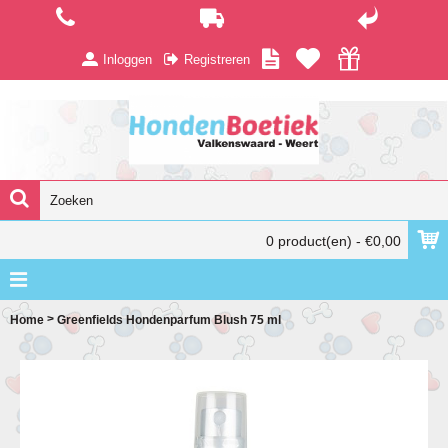
Inloggen
Registreren
0 product(en) - €0,00
>
Home
Greenfields Hondenparfum Blush 75 ml