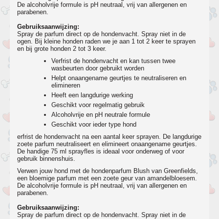
De alcoholvrije formule is pH neutraal, vrij van allergenen en
parabenen.
Gebruiksaanwijzing:
Spray de parfum direct op de hondenvacht. Spray niet in de
ogen. Bij kleine honden raden we je aan 1 tot 2 keer te sprayen
en bij grote honden 2 tot 3 keer.
Verfrist de hondenvacht en kan tussen twee
wasbeurten door gebruikt worden
Helpt onaangename geurtjes te neutraliseren en
elimineren
Heeft een langdurige werking
Geschikt voor regelmatig gebruik
Alcoholvrije en pH neutrale formule
Geschikt voor ieder type hond
erfrist de hondenvacht na een aantal keer sprayen. De langdurige
zoete parfum neutraliseert en elimineert onaangename geurtjes.
De handige 75 ml sprayfles is ideaal voor onderweg of voor
gebruik binnenshuis.
Verwen jouw hond met de hondenparfum Blush van Greenfields,
een bloemige parfum met een zoete geur van amandelbloesem.
De alcoholvrije formule is pH neutraal, vrij van allergenen en
parabenen.
Gebruiksaanwijzing:
Spray de parfum direct op de hondenvacht. Spray niet in de