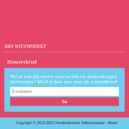
HBV NIEUWSBRIEF
Nieuwsbrief
Wil je ook als eerste onze acties en aanbiedingen
ontvangen? Meld je dan aan voor de nieuwsbrief!
Ga
Copyright © 2013-2021 Hondenboetiek Valkenswaard - Weert