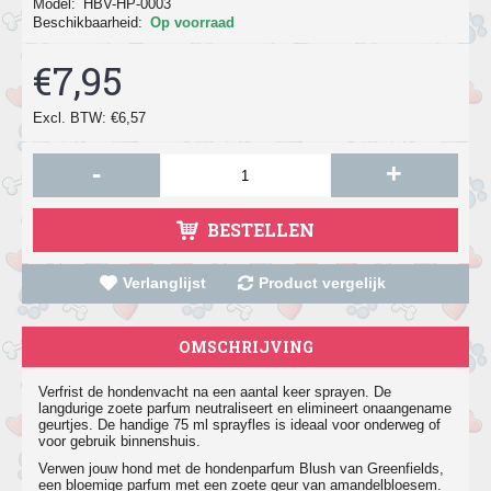
Model:
HBV-HP-0003
Beschikbaarheid:
Op voorraad
€7,95
Excl. BTW: €6,57
-
+
BESTELLEN
Verlanglijst
Product vergelijk
OMSCHRIJVING
Verfrist de hondenvacht na een aantal keer sprayen. De
langdurige zoete parfum neutraliseert en elimineert onaangename
geurtjes. De handige 75 ml sprayfles is ideaal voor onderweg of
voor gebruik binnenshuis.
Verwen jouw hond met de hondenparfum Blush van Greenfields,
een bloemige parfum met een zoete geur van amandelbloesem.