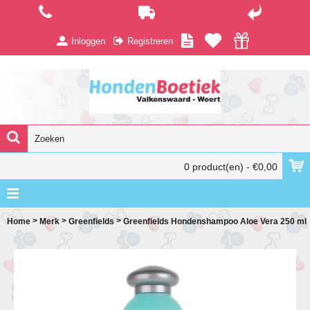
Inloggen
Registreren
0 product(en) - €0,00
>
>
>
Home
Merk
Greenfields
Greenfields Hondenshampoo Aloe Vera 250 ml