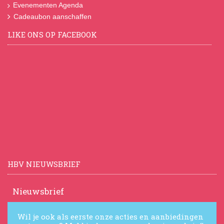
Evenementen Agenda
Cadeaubon aanschaffen
LIKE ONS OP FACEBOOK
HBV NIEUWSBRIEF
Nieuwsbrief
Wil je ook als eerste onze acties en aanbiedingen