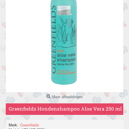
Meer afbeeldingen
Greenfields Hondenshampoo Aloe Vera 250 ml
Merk:
Greenfields