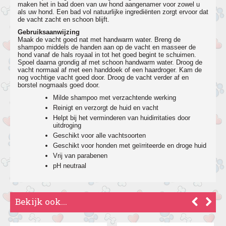
maken het in bad doen van uw hond aangenamer voor zowel u
als uw hond. Een bad vol natuurlijke ingrediënten zorgt ervoor dat
de vacht zacht en schoon blijft.
Gebruiksaanwijzing
Maak de vacht goed nat met handwarm water. Breng de
shampoo middels de handen aan op de vacht en masseer de
hond vanaf de hals royaal in tot het goed begint te schuimen.
Spoel daarna grondig af met schoon handwarm water. Droog de
vacht normaal af met een handdoek of een haardroger. Kam de
nog vochtige vacht goed door. Droog de vacht verder af en
borstel nogmaals goed door.
Milde shampoo met verzachtende werking
Reinigt en verzorgt de huid en vacht
Helpt bij het verminderen van huidirritaties door
uitdroging
Geschikt voor alle vachtsoorten
Geschikt voor honden met geïrriteerde en droge huid
Vrij van parabenen
pH neutraal
Bekijk ook...