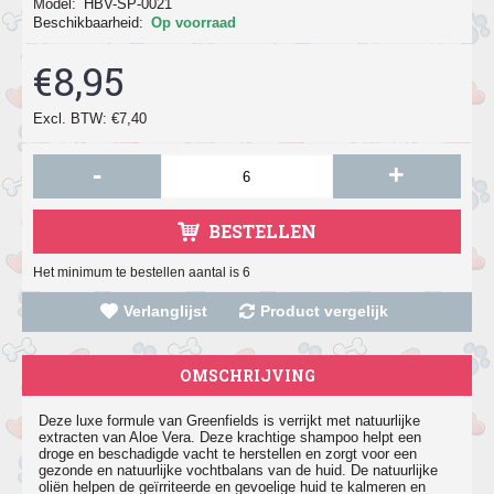
Model:
HBV-SP-0021
Beschikbaarheid:
Op voorraad
€8,95
Excl. BTW: €7,40
-
+
BESTELLEN
Het minimum te bestellen aantal is 6
Verlanglijst
Product vergelijk
OMSCHRIJVING
Deze luxe formule van Greenfields is verrijkt met natuurlijke
extracten van Aloe Vera. Deze krachtige shampoo helpt een
droge en beschadigde vacht te herstellen en zorgt voor een
gezonde en natuurlijke vochtbalans van de huid. De natuurlijke
oliën helpen de geïrriteerde en gevoelige huid te kalmeren en