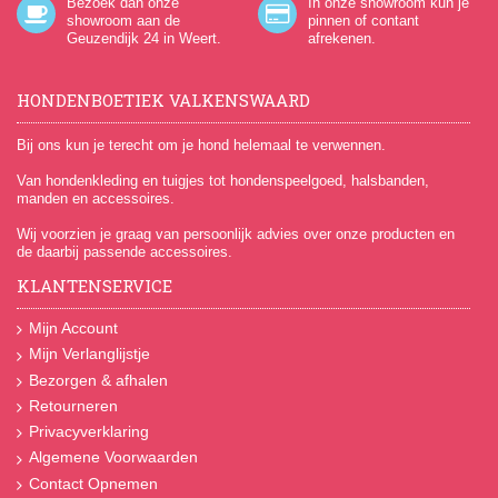
Bezoek dan onze
In onze showroom kun je
showroom aan de
pinnen of contant
Geuzendijk 24
in Weert.
afrekenen.
HONDENBOETIEK VALKENSWAARD
Bij ons kun je terecht om je hond helemaal te verwennen.
Van hondenkleding en tuigjes tot hondenspeelgoed, halsbanden,
manden en accessoires.
Wij voorzien je graag van persoonlijk advies over onze producten en
de daarbij passende accessoires.
KLANTENSERVICE
Mijn Account
Mijn Verlanglijstje
Bezorgen & afhalen
Retourneren
Privacyverklaring
Algemene Voorwaarden
Contact Opnemen