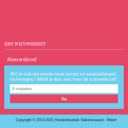
HBV NIEUWSBRIEF
Nieuwsbrief
Wil je ook als eerste onze acties en aanbiedingen
ontvangen? Meld je dan aan voor de nieuwsbrief!
Ga
Copyright © 2013-2021 Hondenboetiek Valkenswaard - Weert