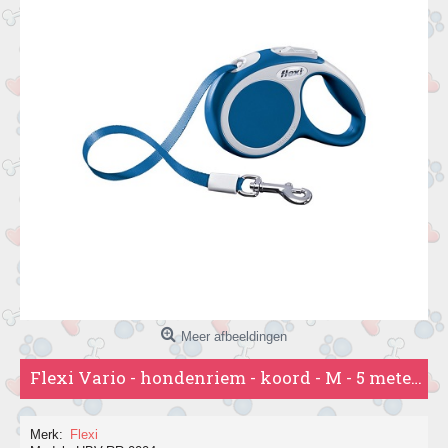
Meer afbeeldingen
Flexi Vario - hondenriem - koord - M - 5 meter - Turquoise
Merk:
Flexi