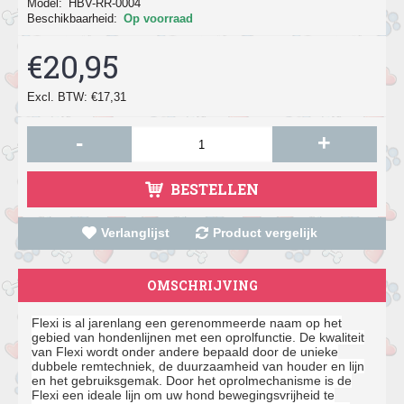
Model:
HBV-RR-0004
Beschikbaarheid:
Op voorraad
€20,95
Excl. BTW: €17,31
-
+
BESTELLEN
Verlanglijst
Product vergelijk
OMSCHRIJVING
Flexi is al jarenlang een gerenommeerde naam op het
gebied van hondenlijnen met een oprolfunctie. De kwaliteit
van Flexi wordt onder andere bepaald door de unieke
dubbele remtechniek, de duurzaamheid van houder en lijn
en het gebruiksgemak. Door het oprolmechanisme is de
Flexi een ideale lijn om uw hond bewegingsvrijheid te