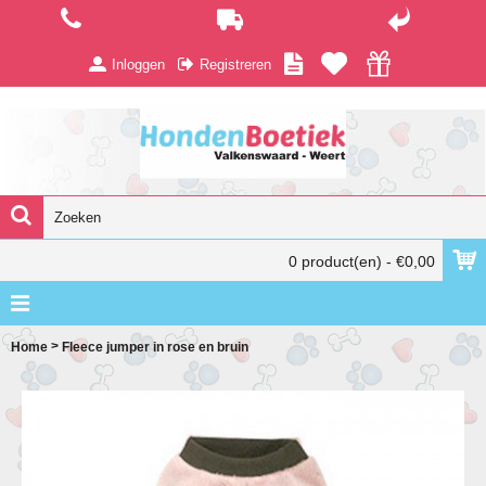
Inloggen
Registreren
0 product(en) - €0,00
>
Home
Fleece jumper in rose en bruin