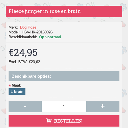
Fleece jumper in rose en bruin
Merk:
Dog Pose
Model:
HBV-HK-20130096
Beschikbaarheid:
Op voorraad
€24,95
Excl. BTW: €20,62
Beschikbare opties:
Maat:
*
L bruin
-
+
BESTELLEN