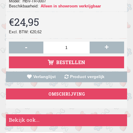
Model:
HBV-TR-0007
Beschikbaarheid:
Alleen in showroom verkrijgbaar
€24,95
Excl. BTW: €20,62
-
+
BESTELLEN
Verlanglijst
Product vergelijk
OMSCHRIJVING
Bekijk ook...