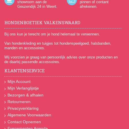
showroom aan de
pinnen of contant
Geuzendijk 24
in Weert.
afrekenen.
HONDENBOETIEK VALKENSWAARD
Bij ons kun je terecht om je hond helemaal te verwennen.
Van hondenkleding en tuigjes tot hondenspeelgoed, halsbanden,
manden en accessoires.
Wij voorzien je graag van persoonlijk advies over onze producten en
de daarbij passende accessoires.
KLANTENSERVICE
Mijn Account
Mijn Verlanglijstje
Bezorgen & afhalen
Retourneren
Privacyverklaring
Algemene Voorwaarden
Contact Opnemen
Evenementen Agenda