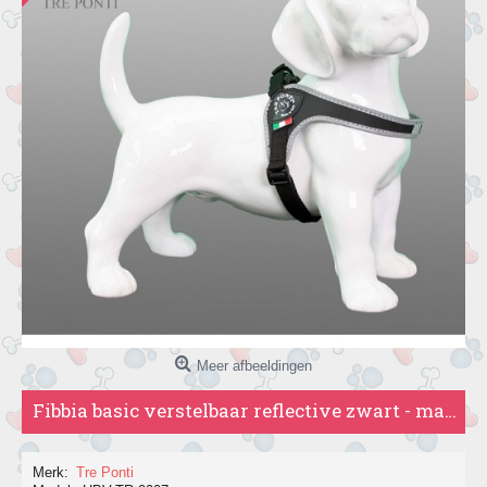
Meer afbeeldingen
Fibbia basic verstelbaar reflective zwart - maat 2,5 (tot 6kg)
Merk:
Tre Ponti