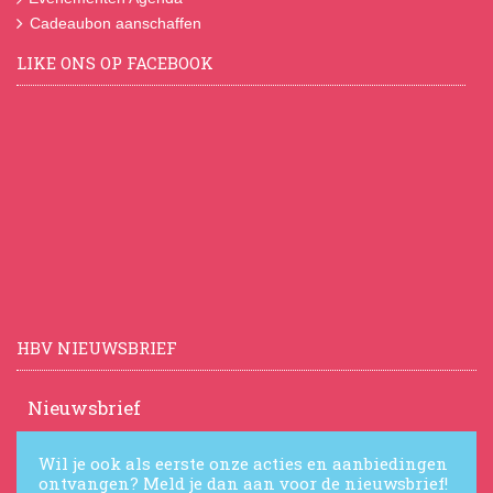
Cadeaubon aanschaffen
LIKE ONS OP FACEBOOK
HBV NIEUWSBRIEF
Nieuwsbrief
Wil je ook als eerste onze acties en aanbiedingen
ontvangen? Meld je dan aan voor de nieuwsbrief!