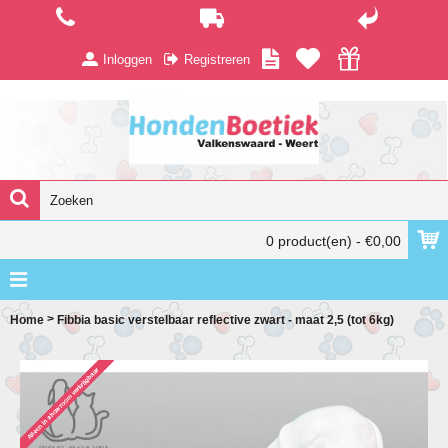
Inloggen
Registreren
0 product(en) - €0,00
>
Home
Fibbia basic verstelbaar reflective zwart - maat 2,5 (tot 6kg)