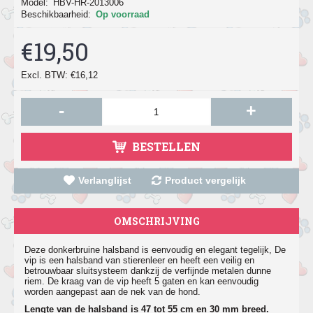
Model:
HBV-HR-2013006
Beschikbaarheid:
Op voorraad
€19,50
Excl. BTW: €16,12
-
+
BESTELLEN
Verlanglijst
Product vergelijk
OMSCHRIJVING
Deze donkerbruine halsband is eenvoudig en elegant tegelijk, De
vip is een halsband van stierenleer en heeft een veilig en
betrouwbaar sluitsysteem dankzij de verfijnde metalen dunne
riem. De kraag van de vip heeft 5 gaten en kan eenvoudig
worden aangepast aan de nek van de hond.
Lengte van de halsband is 47 tot 55 cm en 30 mm breed.