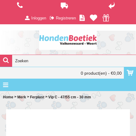
Inloggen
Registreren
0 product(en) - €0,00
>
>
>
Home
Merk
Ferplast
Vip C - 47/55 cm - 30 mm