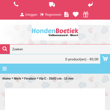
Inloggen
Registreren
0 product(en) - €0,00
>
>
>
Home
Merk
Ferplast
Vip C - 35/43 cm - 15 mm