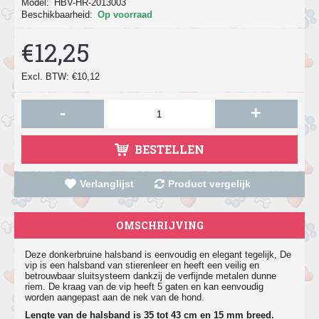
Model:
HBV-HR-2013003
Beschikbaarheid:
Op voorraad
€12,25
Excl. BTW: €10,12
-
+
BESTELLEN
Verlanglijst
Product vergelijk
OMSCHRIJVING
Deze donkerbruine halsband is eenvoudig en elegant tegelijk, De
vip is een halsband van stierenleer en heeft een veilig en
betrouwbaar sluitsysteem dankzij de verfijnde metalen dunne
riem. De kraag van de vip heeft 5 gaten en kan eenvoudig
worden aangepast aan de nek van de hond.
Lengte van de halsband is 35 tot 43 cm en 15 mm breed.