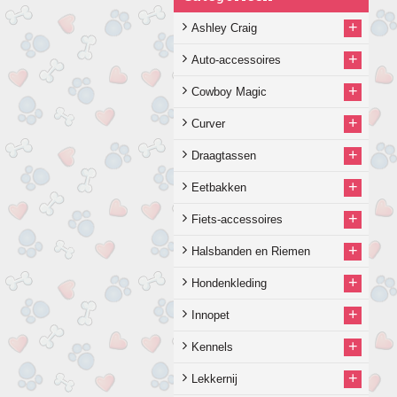
+
Ashley Craig
+
Auto-accessoires
+
Cowboy Magic
+
Curver
+
Draagtassen
+
Eetbakken
+
Fiets-accessoires
+
Halsbanden en Riemen
+
Hondenkleding
+
Innopet
+
Kennels
+
Lekkernij