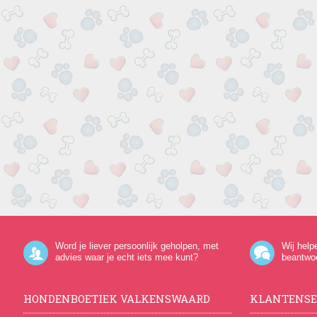
Word je liever persoonlijk geholpen, met
Wij help
advies waar je echt iets mee kunt?
beantwo
HONDENBOETIEK VALKENSWAARD
KLANTENSE