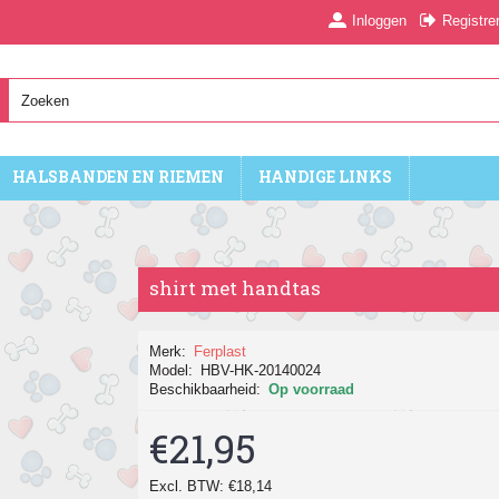
Inloggen
Registre
HALSBANDEN EN RIEMEN
HANDIGE LINKS
shirt met handtas
Merk:
Ferplast
Model:
HBV-HK-20140024
Beschikbaarheid:
Op voorraad
€21,95
Excl. BTW: €18,14