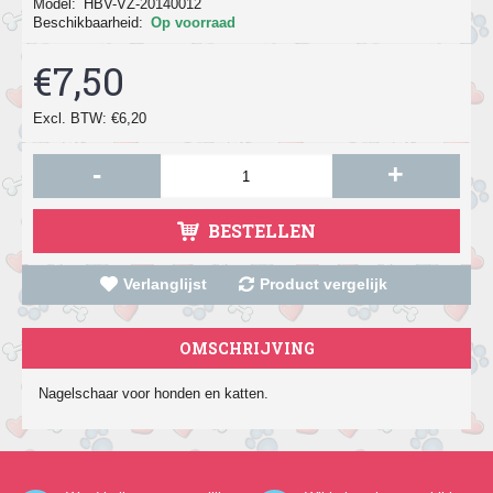
Model:
HBV-VZ-20140012
Beschikbaarheid:
Op voorraad
€7,50
Excl. BTW: €6,20
-
+
BESTELLEN
Verlanglijst
Product vergelijk
OMSCHRIJVING
Nagelschaar voor honden en katten.