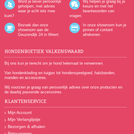
Word je liever persoonlijk
Wij helpen je graag bij je
geholpen, met advies
keuze en met het
waar je echt iets mee
beantwoorden van
kunt?
vragen.
Bezoek dan onze
In onze showroom kun je
showroom aan de
pinnen of contant
Geuzendijk 24
in Weert.
afrekenen.
HONDENBOETIEK VALKENSWAARD
Bij ons kun je terecht om je hond helemaal te verwennen.
Van hondenkleding en tuigjes tot hondenspeelgoed, halsbanden,
manden en accessoires.
Wij voorzien je graag van persoonlijk advies over onze producten en
de daarbij passende accessoires.
KLANTENSERVICE
Mijn Account
Mijn Verlanglijstje
Bezorgen & afhalen
Retourneren