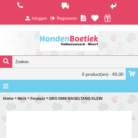
Inloggen
Registreren
0 product(en) - €0,00
>
>
>
Home
Merk
Ferplast
GRO 5986 NAGELTANG KLEIN