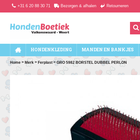
+31 6 20 88 30 71
Bezorgen & afhalen
Retourneren
HONDENKLEDING
MANDEN EN BANKJES
>
>
>
Home
Merk
Ferplast
GRO 5982 BORSTEL DUBBEL PERLON