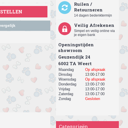
Ruilen /
Retourneren
ESTELLEN
14 dagen bedenktermijn
Veilig Afrekenen
ergelijk
Simpel en veilig online via
je eigen bank
Openingstijden
showroom
Geuzendijk 24
​6002 TA Weert
Maandag
Op afspraak
Dinsdag
13:00-17:00
Woensdag
Op afspraak
Donderdag
13:00-17:00
Vrijdag
13:00-17:00
Zaterdag
13:00-17:00
Zondag
Gesloten
Categorieën