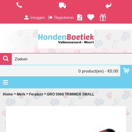
Inloggen
Registreren
0 product(en) - €0,00
>
>
>
Home
Merk
Ferplast
GRO 5960 TRIMMER SMALL