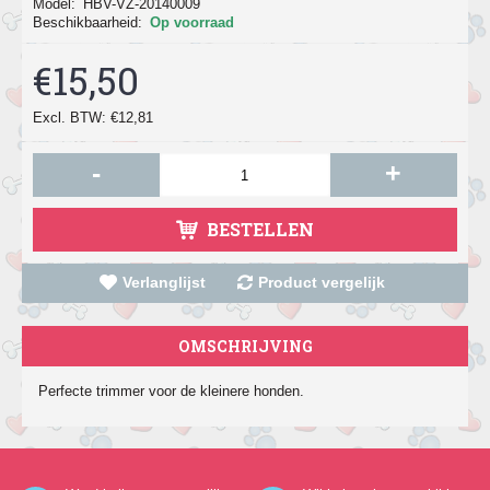
Model:
HBV-VZ-20140009
Beschikbaarheid:
Op voorraad
€15,50
Excl. BTW: €12,81
-
+
BESTELLEN
Verlanglijst
Product vergelijk
OMSCHRIJVING
Perfecte trimmer voor de kleinere honden.