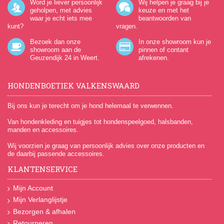
Word je liever persoonlijk
Wij helpen je graag bij je
geholpen, met advies
keuze en met het
waar je echt iets mee
beantwoorden van
kunt?
vragen.
Bezoek dan onze
In onze showroom kun je
showroom aan de
pinnen of contant
Geuzendijk 24
in Weert.
afrekenen.
HONDENBOETIEK VALKENSWAARD
Bij ons kun je terecht om je hond helemaal te verwennen.
Van hondenkleding en tuigjes tot hondenspeelgoed, halsbanden,
manden en accessoires.
Wij voorzien je graag van persoonlijk advies over onze producten en
de daarbij passende accessoires.
KLANTENSERVICE
Mijn Account
Mijn Verlanglijstje
Bezorgen & afhalen
Retourneren