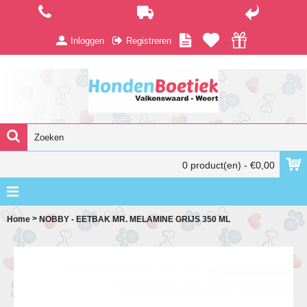
Inloggen
Registreren
0 product(en) - €0,00
>
Home
NOBBY - EETBAK MR. MELAMINE GRIJS 350 ML