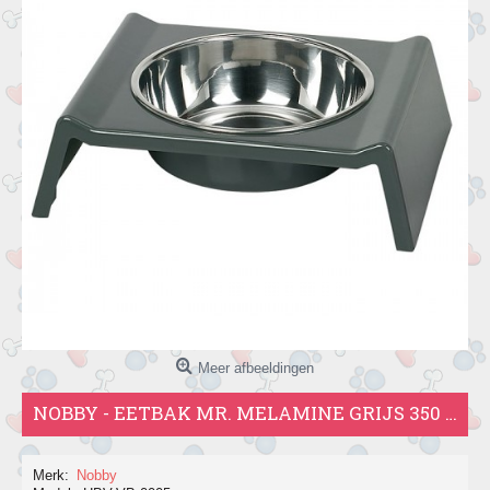
Meer afbeeldingen
NOBBY - EETBAK MR. MELAMINE GRIJS 350 ML
Merk:
Nobby