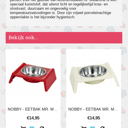
speciaal kunststof, dat uiterst licht en tegelijkertijd kras- en
stootvast, duurzaam en ongevoelig voor
temperatuurswisselingen is. Door zijn vrijwel porceleinachtige
oppervlakte is het bijzonder hygienisch.
Bekijk ook...
NOBBY - EETBAK MR. MELAMINE ROOD 350 ML
NOBBY - EETBAK MR. MELAMINE WIT 350 ML
€14,95
€14,95