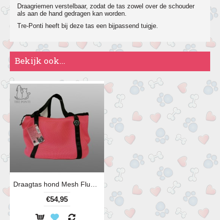
Draagriemen verstelbaar, zodat de tas zowel over de schouder
als aan de hand gedragen kan worden.
Tre-Ponti heeft bij deze tas een bijpassend tuigje.
Bekijk ook...
Draagtas hond Mesh Fluore roze (made by Laura)
€54,95