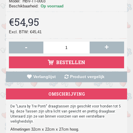
Model:
HBV-TT-0003
Beschikbaarheid:
Op voorraad
€54,95
Excl. BTW: €45,41
-
+
BESTELLEN
Verlanglijst
Product vergelijk
OMSCHRIJVING
De "Laura by Tre Ponti" draagtassen zijn geschikt voor honden tot 5
kg. deze Tassen zijn ultra licht van gewicht en prettig draagbaar.
Uiteraard zijn ze van binnen voorzien van een verstelbare
veiligheidslijn.
Afmetingen 32cm x 22cm x 27cm hoog.