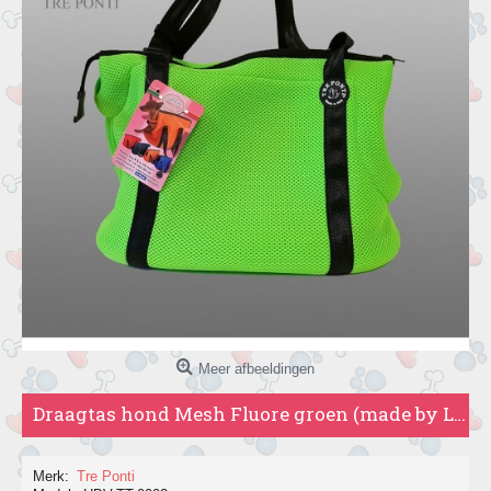
Meer afbeeldingen
Draagtas hond Mesh Fluore groen (made by Laura)
Merk:
Tre Ponti