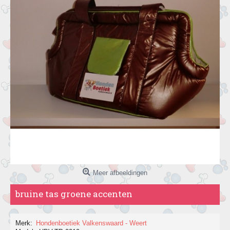
Meer afbeeldingen
bruine tas groene accenten
Merk:
Hondenboetiek Valkenswaard - Weert