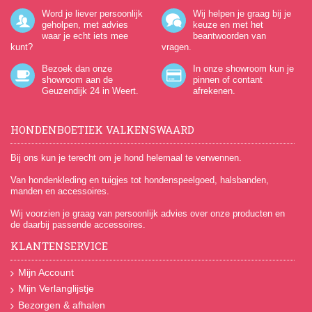
Word je liever persoonlijk
Wij helpen je graag bij je
geholpen, met advies
keuze en met het
waar je echt iets mee
beantwoorden van
kunt?
vragen.
Bezoek dan onze
In onze showroom kun je
showroom aan de
pinnen of contant
Geuzendijk 24
in Weert.
afrekenen.
HONDENBOETIEK VALKENSWAARD
Bij ons kun je terecht om je hond helemaal te verwennen.
Van hondenkleding en tuigjes tot hondenspeelgoed, halsbanden,
manden en accessoires.
Wij voorzien je graag van persoonlijk advies over onze producten en
de daarbij passende accessoires.
KLANTENSERVICE
Mijn Account
Mijn Verlanglijstje
Bezorgen & afhalen