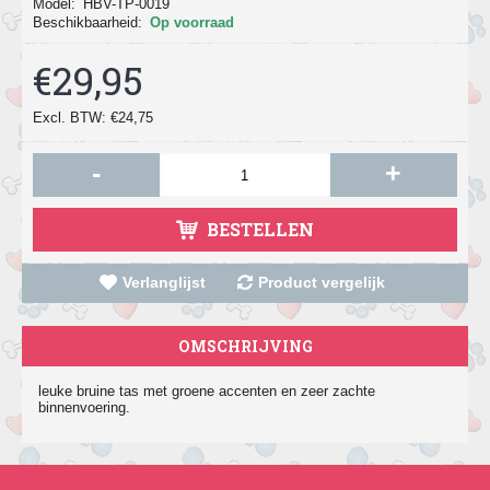
Model:
HBV-TP-0019
Beschikbaarheid:
Op voorraad
€29,95
Excl. BTW: €24,75
-
+
BESTELLEN
Verlanglijst
Product vergelijk
OMSCHRIJVING
leuke bruine tas met groene accenten en zeer zachte
binnenvoering.