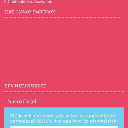
Cadeaubon aanschaffen
LIKE ONS OP FACEBOOK
HBV NIEUWSBRIEF
Nieuwsbrief
Wil je ook als eerste onze acties en aanbiedingen
ontvangen? Meld je dan aan voor de nieuwsbrief!