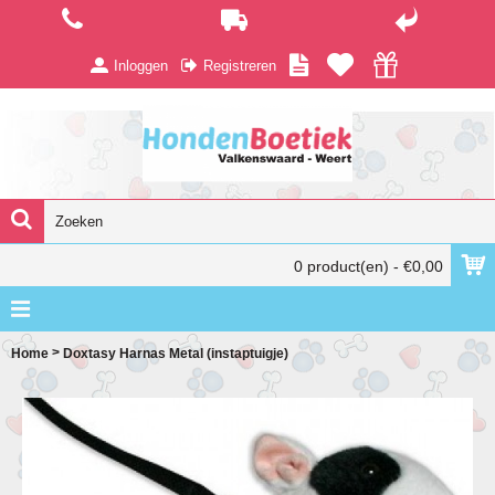
Inloggen
Registreren
0 product(en) - €0,00
>
Home
Doxtasy Harnas Metal (instaptuigje)