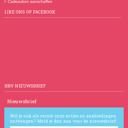
Cadeaubon aanschaffen
LIKE ONS OP FACEBOOK
HBV NIEUWSBRIEF
Nieuwsbrief
Wil je ook als eerste onze acties en aanbiedingen
ontvangen? Meld je dan aan voor de nieuwsbrief!