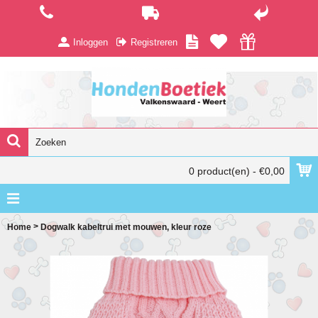
Inloggen
Registreren
0 product(en) - €0,00
>
Home
Dogwalk kabeltrui met mouwen, kleur roze