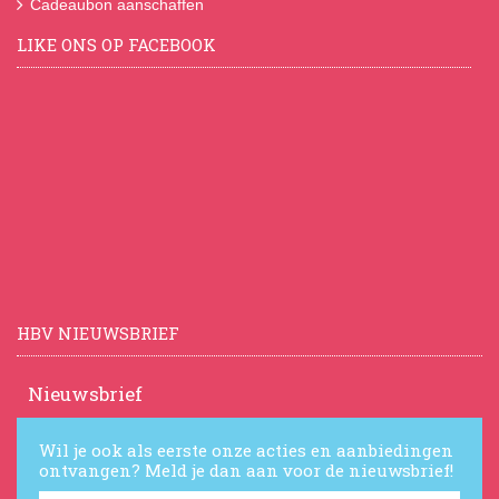
Cadeaubon aanschaffen
LIKE ONS OP FACEBOOK
HBV NIEUWSBRIEF
Nieuwsbrief
Wil je ook als eerste onze acties en aanbiedingen
ontvangen? Meld je dan aan voor de nieuwsbrief!