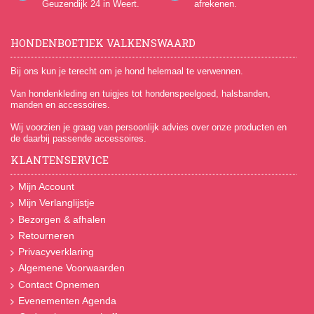
Geuzendijk 24
in Weert.
afrekenen.
HONDENBOETIEK VALKENSWAARD
Bij ons kun je terecht om je hond helemaal te verwennen.
Van hondenkleding en tuigjes tot hondenspeelgoed, halsbanden,
manden en accessoires.
Wij voorzien je graag van persoonlijk advies over onze producten en
de daarbij passende accessoires.
KLANTENSERVICE
Mijn Account
Mijn Verlanglijstje
Bezorgen & afhalen
Retourneren
Privacyverklaring
Algemene Voorwaarden
Contact Opnemen
Evenementen Agenda