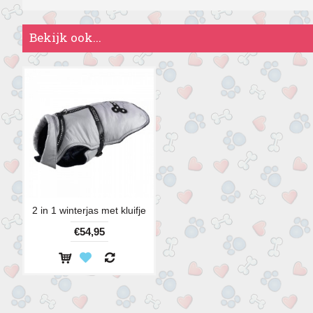
Bekijk ook...
2 in 1 winterjas met kluifje
€54,95