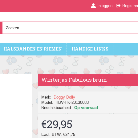
Inloggen
Registre
HALSBANDEN EN RIEMEN
HANDIGE LINKS
Winterjas Fabulous bruin
Merk:
Doggy Dolly
Model:
HBV-HK-20130083
Beschikbaarheid:
Op voorraad
€29,95
Excl. BTW: €24,75