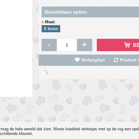
Beschikbare opties:
Maat:
*
S bruin
-
+
B
Verlanglijst
Product v
as mag de hele wereld dat zien. Mooie kwaliteit winterjas met op de rug een opd
schillende kleuren.