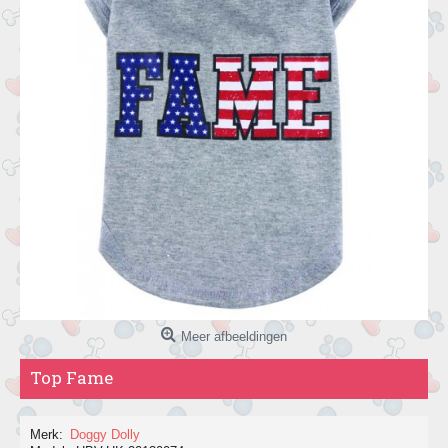
Meer afbeeldingen
Top Fame
Merk:
Doggy Dolly