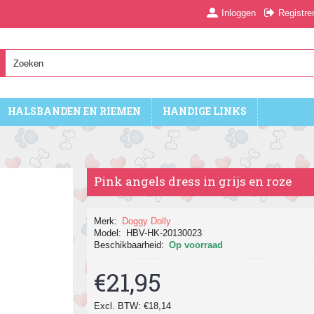
Inloggen
Registre
HALSBANDEN EN RIEMEN
HANDIGE LINKS
Pink angels dress in grijs en roze
Merk:
Doggy Dolly
Model:
HBV-HK-20130023
Beschikbaarheid:
Op voorraad
€21,95
Excl. BTW: €18,14