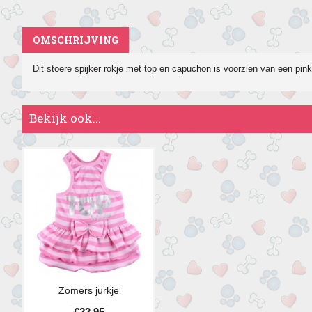
OMSCHRIJVING
Dit stoere spijker rokje met top en capuchon is voorzien van een pink
Bekijk ook...
Zomers jurkje
€22,95